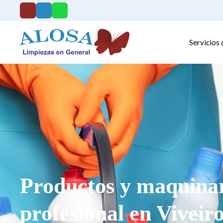
Servicios 
Productos y maquinar
profesional en Viveir