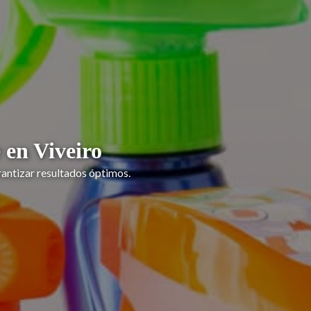
 en Viveiro
antizar resultados óptimos.