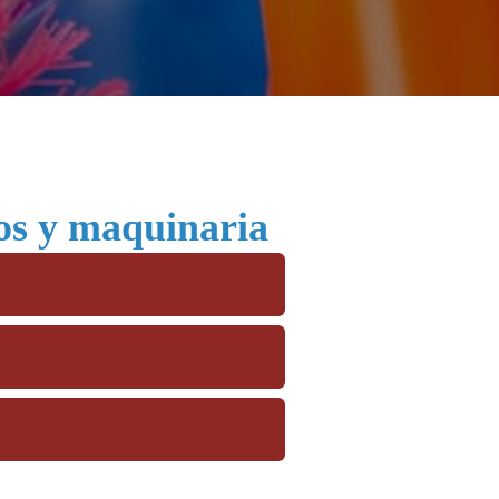
tos y maquinaria