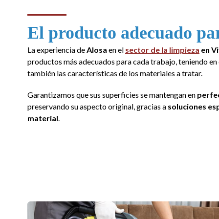
El producto adecuado pa
La experiencia de
Alosa
en el
sector de la limpieza
en Vi
productos más adecuados para cada trabajo, teniendo en cu
también las características de los materiales a tratar.
Garantizamos que sus superficies se mantengan en
perfe
preservando su aspecto original, gracias a
soluciones es
material
.