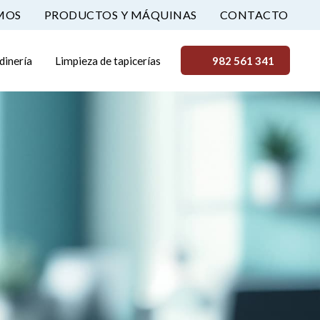
MOS
PRODUCTOS Y MÁQUINAS
CONTACTO
rdinería
Limpieza de tapicerías
982 561 341