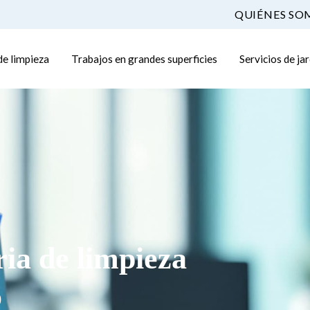
QUIÉNES SO
de limpieza
Trabajos en grandes superficies
Servicios de ja
ia de limpieza
o