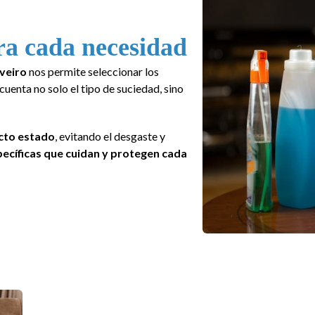
ra cada necesidad
veiro
nos permite seleccionar los
enta no solo el tipo de suciedad, sino
cto estado
, evitando el desgaste y
pecíficas que cuidan y protegen cada