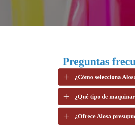
Preguntas frecu
¿Cómo selecciona Alosa
¿Qué tipo de maquinari
¿Ofrece Alosa presupue