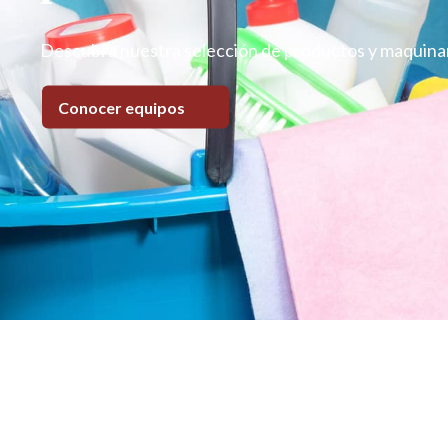
Descubra nuestra selección de productos y maquinari
Conocer equipos