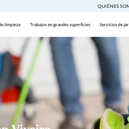
QUIÉNES SO
de limpieza
Trabajos en grandes superficies
Servicios de ja
en Viveiro