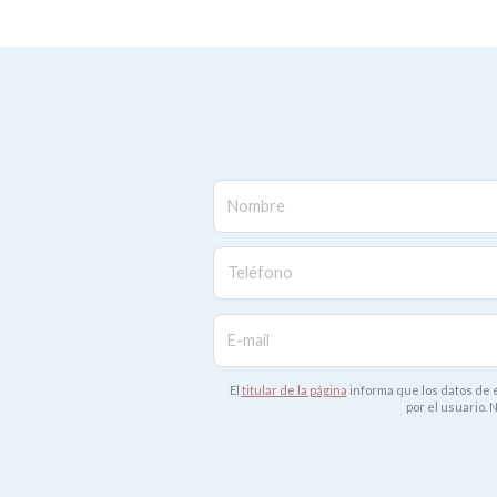
Nombre
Teléfono
E-mail
El
titular de la página
informa que los datos de e
por el usuario.