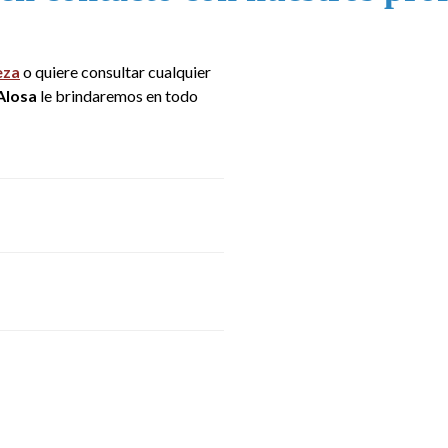
eza
o quiere consultar cualquier
Alosa
le brindaremos en todo