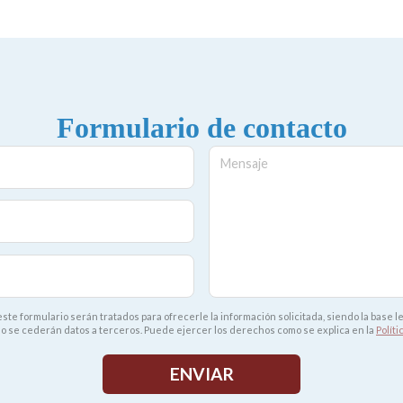
Formulario de contacto
Mensaje
ste formulario serán tratados para ofrecerle la información solicitada, siendo la base 
 No se cederán datos a terceros. Puede ejercer los derechos como se explica en la
Políti