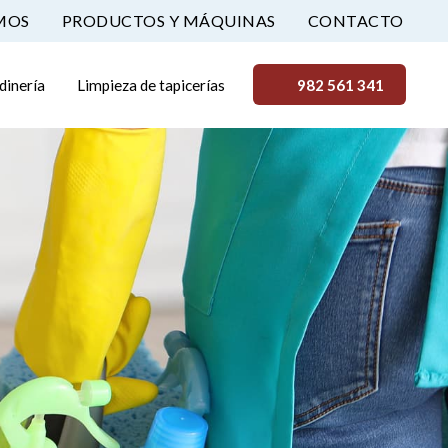
MOS
PRODUCTOS Y MÁQUINAS
CONTACTO
rdinería
Limpieza de tapicerías
982 561 341