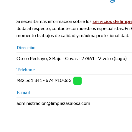
Si necesita más información sobre los
servicios de limpi
duda al respecto, contacte con nuestros especialistas. En
momento trabajos de calidad y máxima profesionalidad.
Dirección
Otero Pedrayo, 3 Bajo - Covas - 27861 - Viveiro (Lugo)
Teléfonos
982 561 341
-
674 910 063
E-mail
administracion@limpiezasalosa.com