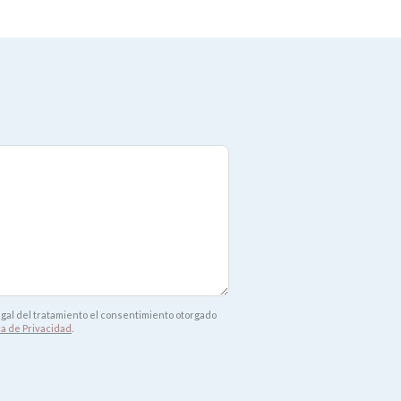
legal del tratamiento el consentimiento otorgado
ca de Privacidad
.