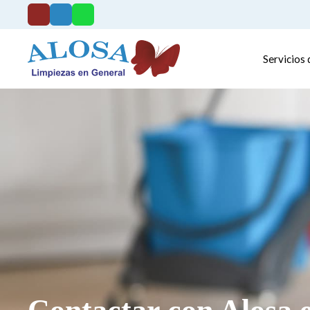
Servicios 
Contactar con Alosa 